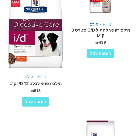
Hill's - הילס
הילס רפואי לחתול C/D סטרס 8
ק”D
₪
439
הוספה לסל
Hill's - הילס
הילס רפואי לכלב I/D 12 ק”ג
₪
513
הוספה לסל