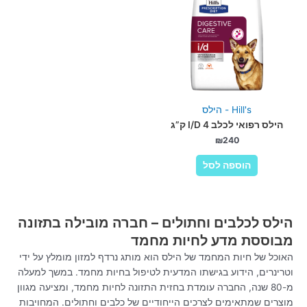
Hill's - הילס
הילס רפואי לכלב I/D 4 ק”ג
₪
240
הוספה לסל
הילס לכלבים וחתולים – חברה מובילה בתזונה
מבוססת מדע לחיות מחמד
האוכל של חיות המחמד של הילס הוא מותג נרדף למזון מומלץ על ידי
וטרינרים, הידוע בגישתו המדעית לטיפול בחיות מחמד. במשך למעלה
מ-80 שנה, החברה עומדת בחזית התזונה לחיות מחמד, ומציעה מגוון
מוצרים שמתאימים לצרכים הייחודיים של כלבים וחתולים. המחויבות