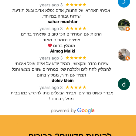
★★★★★
3 years ago
אביחי האחראי על החנות, אדם נפלא אדיב ובעל תודעת
שירות גבוהה במיוחד.
sahar muchtar
★★★★★
3 years ago
החנות עם המחירים הכי טובים שראיתי בחיים
אנשים נחמדים מאוד
מומלץ בחום
Almog Malki
★★★★★
3 years ago
שירות נהדר ומקצועי, תמיד יודע על איזה אוכל איכותי
להמליץ לחתולים ולכלבה שלי במחירים שווים ממש והכל
תמיד עם חיוך, ממליץ בחום
dolev klein
★★★★★
3 years ago
מבחר פשוט מדהים, אביחי הבעלים נותן להרגיש כמו בבית.
ממליץ בחום!!