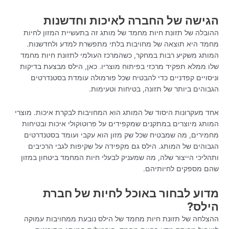
הגישה של החברה לאיכות וחדשנות
ההובלה של תזונת חיות מחמד של מותג זה בתעשיית המזון לחיות
מחמד היא תוצאה של מחויבות בלתי מתפשרת למדע ולחדשנות.
המותג משקיע רבות במחקר, כשהמרכז העולמי לתזונת חיות מחמד
שלו ממלא תפקיד מרכזי בפיתוח מוצריו. כאן, הילס מבצעת בדיקות
וניסויים קפדניים כדי להבטיח שכל פורמולה עומדת בסטנדרטים
הגבוהים ביותר של תזונה, בטיחות וטעימות.
אחד מעקרונות היסוד של המותג הוא המחויבות לבקרת איכות. מוצרי
המותג מיוצרים במתקנים שמקפידים על פרוטוקולי איכות ובטיחות
מחמירים, מה שמבטיח שכל שק מזון הוא עקבי ועומד בסטנדרטים
הגבוהים של המותג. הילס גם מקפידה על שקיפות לגבי הרכיבים
ותהליכי הייצור שלה, מה שמעניק לבעלי חיות המחמד ביטחון במזון
שהם מספקים לחיותיהם.
מדוע לבחור באוכל לחיות של חברת
הילס?
ההצלחה של תזונת חיות מחמד של הילס נובעת ממחויבות עמוקה