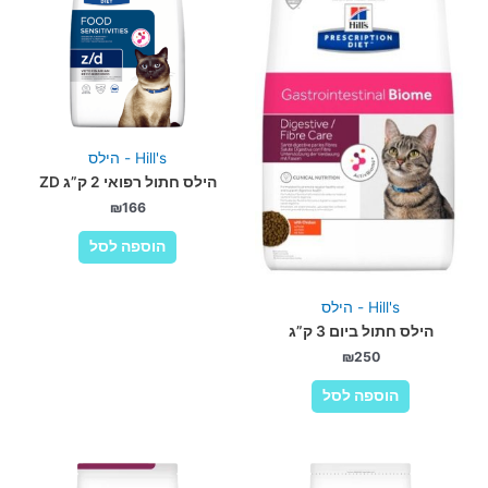
Hill's - הילס
הילס חתול רפואי 2 ק”ג ZD
₪
166
הוספה לסל
Hill's - הילס
הילס חתול ביום 3 ק”ג
₪
250
הוספה לסל