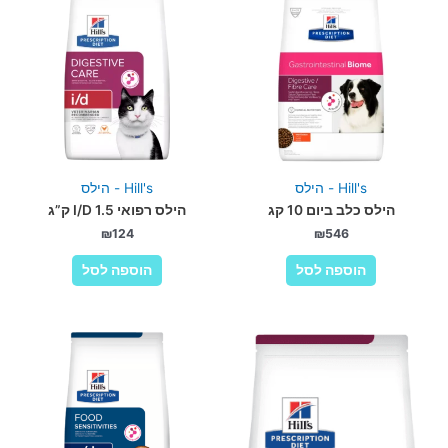
Hill's - הילס
Hill's - הילס
הילס כלב ביום 10 קג
הילס רפואי I/D 1.5 ק”ג
₪
124
₪
546
הוספה לסל
הוספה לסל