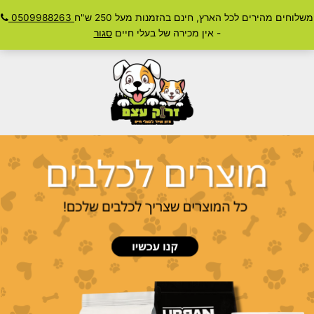
ילוג
משלוחים מהירים לכל הארץ, חינם בהזמנות מעל 250 ש"ח
0509988263
חיפוש
תוכן
Main
- אין מכירה של בעלי חיים
סגור
Menu