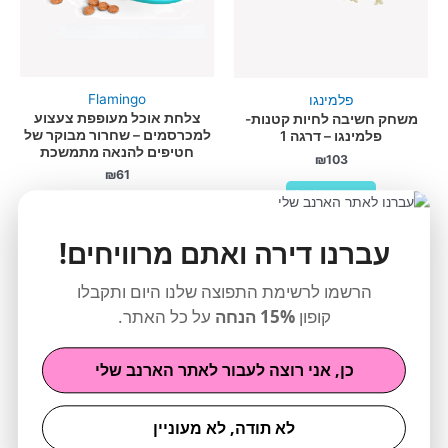
Flamingo
פלמינגו
צלחת אוכל מעופפת צעצוע
משחק חשיבה לחיות קטנות-
למכרסמים – שחרור מבוקר של
פלמינגו – דרגה 1
חטיפים להנאה מתמשכת
₪
103
₪
61
הוספה לסל
הוספה לסל
עברנו דירה ואתם מרוויחים!
מבצע
הרשמו לרשימת התפוצה שלנו היום ותקבלו
קופון
15% הנחה
על כל האתר.
כן, אני רוצה לעבור לאתר הארנב שלי
לא תודה, לא מעוניין