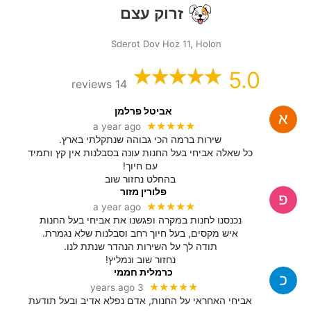
זרוק עצם
Sderot Dov Hoz 11, Holon
5.0
14 reviews
אביטל פרלמן
★★★★★
a year ago
שירות ברמה הכי גבוהה שנתקלתי בארץ.
כל שאלה אביחי בעל החנות עונה בסבלנות אין קץ ותמיד
עם חיוך!
בהחלט נחזור שוב
פלורין מזור
★★★★★
a year ago
נכנסנו לחנות במקרה ופגשנו את אביחי בעל החנות
איש מקסים, בעל חיוך רחב וסבלנות שלא נגמרת.
תודה לך על השירות הנהדר שנתת לנו.
נחזור שוב ונמליץ!
כרמלית חממי
★★★★★
3 years ago
אביחי האחראי על החנות, אדם נפלא אדיב ובעל תודעת