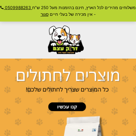
ילוג
משלוחים מהירים לכל הארץ, חינם בהזמנות מעל 250 ש"ח
0509988263
חיפוש
תוכן
Main
- אין מכירה של בעלי חיים
סגור
Menu