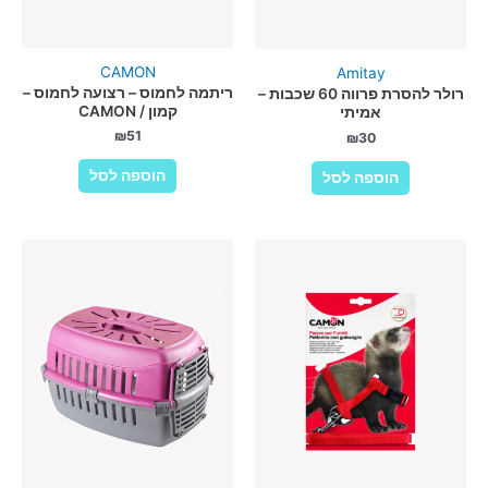
CAMON
Amitay
ריתמה לחמוס – רצועה לחמוס –
רולר להסרת פרווה 60 שכבות –
קמון / CAMON
אמיתי
₪
51
₪
30
הוספה לסל
הוספה לסל