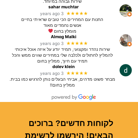
שירות גבוהה במיוחד.
sahar muchtar
★★★★★
3 years ago
החנות עם המחירים הכי טובים שראיתי בחיים
אנשים נחמדים מאוד
מומלץ בחום
Almog Malki
★★★★★
3 years ago
שירות נהדר ומקצועי, תמיד יודע על איזה אוכל איכותי
להמליץ לחתולים ולכלבה שלי במחירים שווים ממש והכל
תמיד עם חיוך, ממליץ בחום
dolev klein
★★★★★
3 years ago
מבחר פשוט מדהים, אביחי הבעלים נותן להרגיש כמו בבית.
ממליץ בחום!!
לקוחות חדשים? ברוכים
הבאים! הירשמו לרשימת