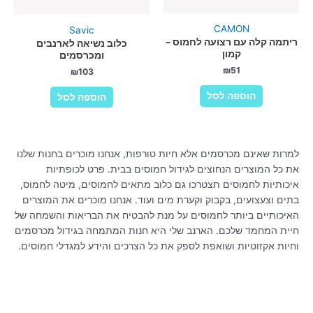
CAMON
Savic
ריתמה קלה עם רצועה לחמוס –
כלוב נשיאה לארנבים
קמון
ומכרסמים
₪
51
₪
103
הוספה לסל
הוספה לסל
למרות שאינם מכרסמים אלא חיות טורפות, אנחנו מוכרים בחנות שלנו
את כל המוצרים הנחוצים לגידול חמוסים בבית. פרט לכופתיות
איכותיות לחמוסים תצטרכו גם כלוב מתאים לחמוסים, מיטה לחמוס,
בתים וצעצועים, בקבוק וקערת מים ועוד. אנחנו מוכרים את המוצרים
האיכותיים ביותר לחמוסים על מנת להבטיח את הבריאות והשמחה של
חיית המחמד שלכם. הארנב שלי היא חנות המתמחה בגידול מכרסמים
וחיות אקזוטיות ושואפת לספק את כל הצרכים והידע למגדלי חמוסים.