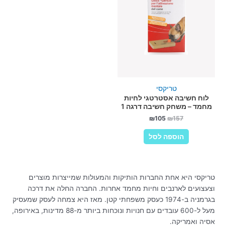
טריקסי
לוח חשיבה אסטרטגי לחיות
מחמד – משחק חשיבה דרגה 1
המחיר
המחיר
₪
105
₪
157
המקורי
הנוכחי
היה:
הוא:
הוספה לסל
₪105.
₪157.
טריקסי היא אחת החברות הותיקות והמעולות שמייצרות מוצרים
וצעצועים לארנבים וחיות מחמד אחרות. החברה החלה את דרכה
בגרמניה ב-1974 כעסק משפחתי קטן. מאז היא צמחה לעסק שמעסיק
מעל ל-600 עובדים עם חנויות ונוכחות ביותר מ-88 מדינות, באירופה,
אסיה ואמריקה.