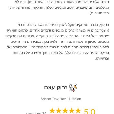
נייר טואלט יתבלה מהר מאוד תצטרכו להכין אחד חדש), והם לא
מלכלכים (הם מיוצרים היטב ומונעים לכלוך, החלקה, שחרור של יותר
מדי חטיפים).
בנוסף, הרבה משחקים שקל להכין בבית הם משחקי כרסום כמו
איצטרובלים או משחקי כרסום מענפים ודברים אחרים. כרסום הוא רק
יצר אחד של הארנב והם לא עונים על יצר החקירה. ארנבים הם סרקנים
מטבעם מכיוון שהישרדותם היתה תלויה בכך. בטבע הם היו צריכים
לחפור ולהזיז דברים ממקום למקום בשביל למצור מזון. הצעצועים של
טריקסי עונים על הצרכים הללו של הארנב תוך שמירה על בטיחותו
ובריאותו.
זרוק עצם
Sderot Dov Hoz 11, Holon
5.0
14 reviews