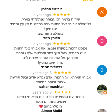
אביטל פרלמן
★★★★★
a year ago
שירות ברמה הכי גבוהה שנתקלתי בארץ.
כל שאלה אביחי בעל החנות עונה בסבלנות אין קץ ותמיד
עם חיוך!
בהחלט נחזור שוב
פלורין מזור
★★★★★
a year ago
נכנסנו לחנות במקרה ופגשנו את אביחי בעל החנות
איש מקסים, בעל חיוך רחב וסבלנות שלא נגמרת.
תודה לך על השירות הנהדר שנתת לנו.
נחזור שוב ונמליץ!
כרמלית חממי
★★★★★
3 years ago
אביחי האחראי על החנות, אדם נפלא אדיב ובעל תודעת
שירות גבוהה במיוחד.
sahar muchtar
★★★★★
3 years ago
החנות עם המחירים הכי טובים שראיתי בחיים
אנשים נחמדים מאוד
מומלץ בחום
Almog Malki