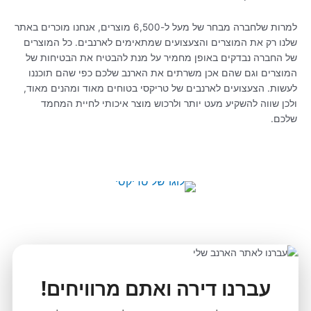
למרות שלחברה מבחר של מעל ל-6,500 מוצרים, אנחנו מוכרים באתר
שלנו רק את המוצרים והצעצועים שמתאימים לארנבים. כל המוצרים
של החברה נבדקים באופן מחמיר על מנת להבטיח את הבטיחות של
המוצרים וגם שהם אכן משרתים את הארנב שלכם כפי שהם תוכננו
לעשות. הצעצועים לארנבים של טריקסי בטוחים מאוד ומהנים מאוד,
ולכן שווה להשקיע מעט יותר ולרכוש מוצר איכותי לחיית המחמד
שלכם.
צעצועים לארנבים תוצרת טריקסי
עברנו דירה ואתם מרוויחים!
הצעצועים הטובים ביותר לארנבים שאנחנו מוכרים באתר שלנו הם של
טריקסי. הם עמידים מאוד ולא מתקלקלים או נשברים והם תוכננו כך