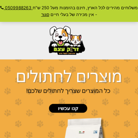
ילוג
משלוחים מהירים לכל הארץ, חינם בהזמנות מעל 250 ש"ח
0509988263
חיפוש
תוכן
Main
- אין מכירה של בעלי חיים
סגור
Menu