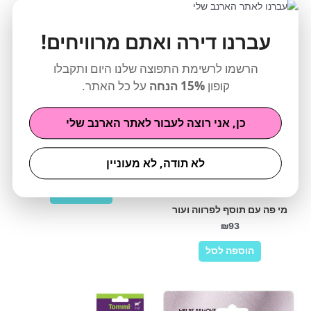
עברנו דירה ואתם מרוויחים!
הרשמו לרשימת התפוצה שלנו היום ותקבלו
קופון
15% הנחה
על כל האתר.
כן, אני רוצה לעבור לאתר הארנב שלי
משחת שיינים אנזימטית לכלב
בטעם עוף חסכונית 175 גרם
לא תודה, לא מעוניין
₪
61
הוספה לסל
מי פה עם תוסף לפרווה ועור
₪
93
הוספה לסל