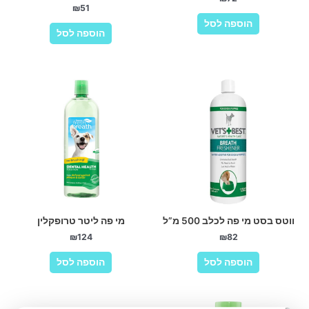
₪
51
הוספה לסל
הוספה לסל
ווטס בסט מי פה לכלב 500 מ”ל
מי פה ליטר טרופקלין
₪
124
₪
82
הוספה לסל
הוספה לסל