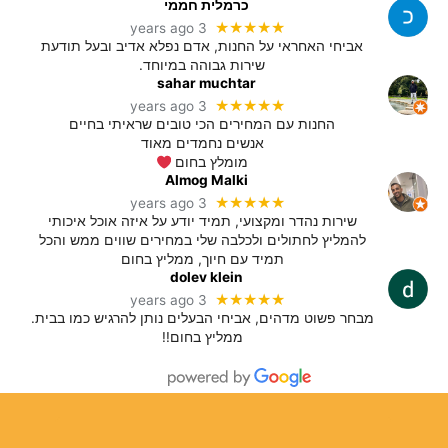
כרמלית חממי
★★★★★
3 years ago
אביחי האחראי על החנות, אדם נפלא אדיב ובעל תודעת
שירות גבוהה במיוחד.
sahar muchtar
★★★★★
3 years ago
החנות עם המחירים הכי טובים שראיתי בחיים
אנשים נחמדים מאוד
מומלץ בחום
Almog Malki
★★★★★
3 years ago
שירות נהדר ומקצועי, תמיד יודע על איזה אוכל איכותי
להמליץ לחתולים ולכלבה שלי במחירים שווים ממש והכל
תמיד עם חיוך, ממליץ בחום
dolev klein
★★★★★
3 years ago
מבחר פשוט מדהים, אביחי הבעלים נותן להרגיש כמו בבית.
ממליץ בחום!!