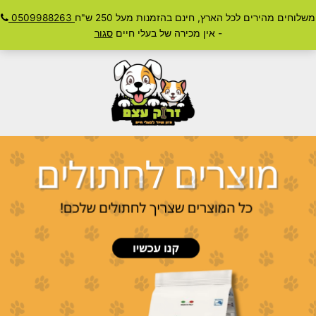
ילוג
משלוחים מהירים לכל הארץ, חינם בהזמנות מעל 250 ש"ח
0509988263
חיפוש
תוכן
Main
- אין מכירה של בעלי חיים
סגור
Menu