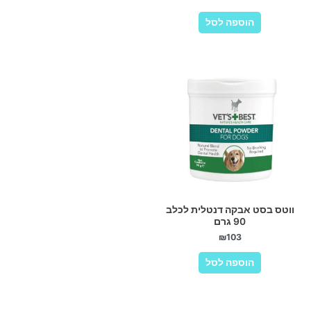
הוספה לסל
ווטס בסט אבקה דנטלית לכלב
90 גרם
₪
103
הוספה לסל