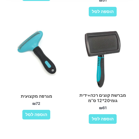
₪
51
הוספה לסל
מברשת קוצים רכה+ידית
מגרפה מקצועית
גומי20*12 ס”מ
₪
72
₪
61
הוספה לסל
הוספה לסל