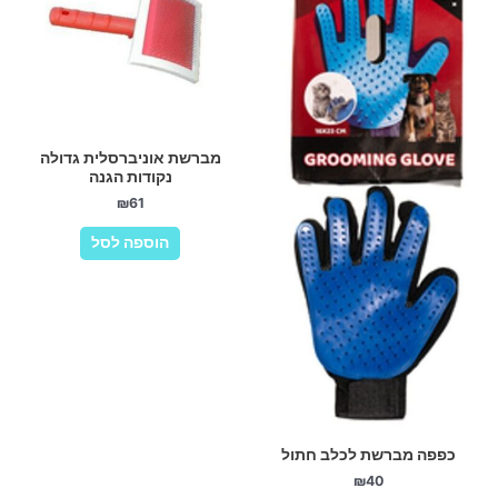
מברשת אוניברסלית גדולה
נקודות הגנה
₪
61
הוספה לסל
כפפה מברשת לכלב חתול
₪
40