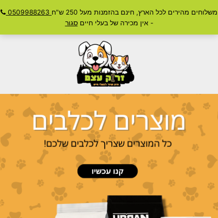
ילוג
משלוחים מהירים לכל הארץ, חינם בהזמנות מעל 250 ש"ח
0509988263
חיפוש
תוכן
Main
- אין מכירה של בעלי חיים
סגור
Menu