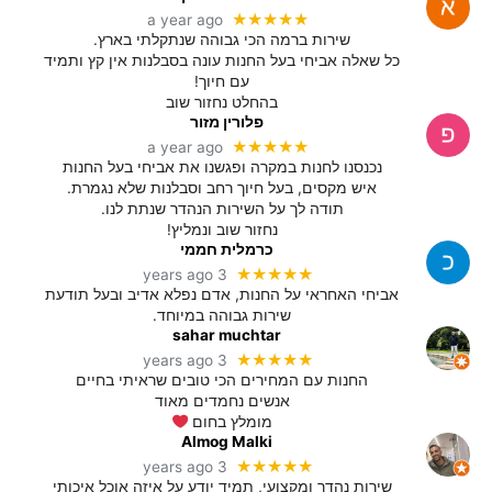
★★★★★
a year ago
שירות ברמה הכי גבוהה שנתקלתי בארץ.
כל שאלה אביחי בעל החנות עונה בסבלנות אין קץ ותמיד
עם חיוך!
בהחלט נחזור שוב
פלורין מזור
★★★★★
a year ago
נכנסנו לחנות במקרה ופגשנו את אביחי בעל החנות
איש מקסים, בעל חיוך רחב וסבלנות שלא נגמרת.
תודה לך על השירות הנהדר שנתת לנו.
נחזור שוב ונמליץ!
כרמלית חממי
★★★★★
3 years ago
אביחי האחראי על החנות, אדם נפלא אדיב ובעל תודעת
שירות גבוהה במיוחד.
sahar muchtar
★★★★★
3 years ago
החנות עם המחירים הכי טובים שראיתי בחיים
אנשים נחמדים מאוד
מומלץ בחום
Almog Malki
★★★★★
3 years ago
שירות נהדר ומקצועי, תמיד יודע על איזה אוכל איכותי