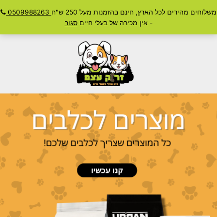
ילוג
משלוחים מהירים לכל הארץ, חינם בהזמנות מעל 250 ש"ח
0509988263
חיפוש
תוכן
Main
- אין מכירה של בעלי חיים
סגור
Menu