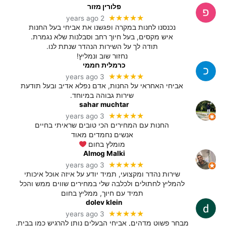
פלורין מזור
★★★★★
2 years ago
נכנסנו לחנות במקרה ופגשנו את אביחי בעל החנות
איש מקסים, בעל חיוך רחב וסבלנות שלא נגמרת.
תודה לך על השירות הנהדר שנתת לנו.
נחזור שוב ונמליץ!
כרמלית חממי
★★★★★
3 years ago
אביחי האחראי על החנות, אדם נפלא אדיב ובעל תודעת
שירות גבוהה במיוחד.
sahar muchtar
★★★★★
3 years ago
החנות עם המחירים הכי טובים שראיתי בחיים
אנשים נחמדים מאוד
מומלץ בחום
Almog Malki
★★★★★
3 years ago
שירות נהדר ומקצועי, תמיד יודע על איזה אוכל איכותי
להמליץ לחתולים ולכלבה שלי במחירים שווים ממש והכל
תמיד עם חיוך, ממליץ בחום
dolev klein
★★★★★
3 years ago
מבחר פשוט מדהים, אביחי הבעלים נותן להרגיש כמו בבית.