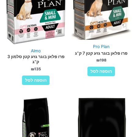
Pro Plan
Almo
פרו פלאן בוגר גזע קטן 7 ק”ג
פרו פלאן בוגר גזע קטן סלמון 3
₪
198
ק”ג
₪
135
הוספה לסל
הוספה לסל